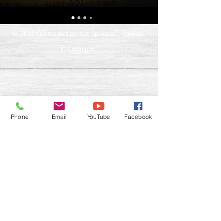
© 2027 Centre de Combat Spirituel - Québec
© Copyright
Phone
Email
YouTube
Facebook