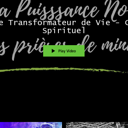
e Transformateur de Vie - 
Spirituel
Play Video