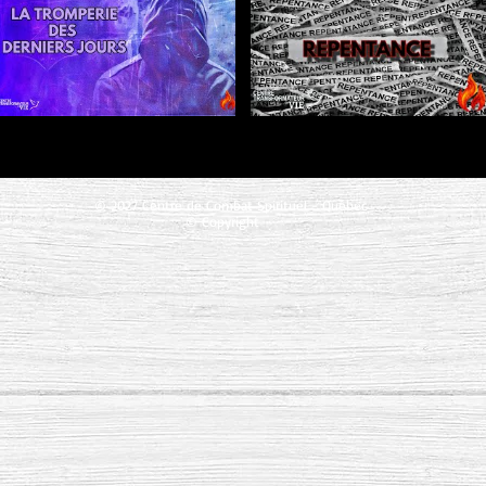
© 2027 Centre de Combat Spirituel - Québec
© Copyright