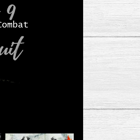
Combat