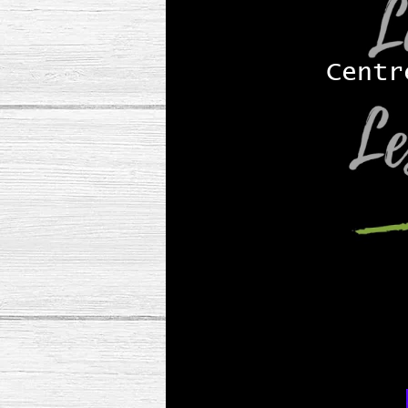
Centr