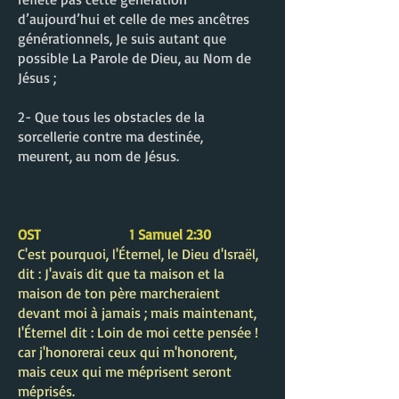
d’aujourd’hui et celle de mes ancêtres
générationnels, Je suis autant que
possible La Parole de Dieu, au Nom de
Jésus ;
2- Que tous les obstacles de la
sorcellerie contre ma destinée,
meurent, au nom de Jésus.
OST 1 Samuel 2:30
C'est pourquoi, l'Éternel, le Dieu d'Israël,
dit : J'avais dit que ta maison et la
maison de ton père marcheraient
devant moi à jamais ; mais maintenant,
l'Éternel dit : Loin de moi cette pensée !
car j'honorerai ceux qui m'honorent,
mais ceux qui me méprisent seront
méprisés.