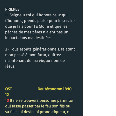
PRIÈRES
1- Seigneur toi qui honore ceux qui
t’honores, prends plaisir pour le service
que je fais pour Ta Gloire et que les
péchés de mes pères n’aient pas un
impact dans ma destinée;
2- Tous esprits générationnels, relatant
mon passé à mon futur, quittez
maintenant de ma vie, au nom de
Jésus.
OST Deutéronome 18:10-
12
10
Il ne se trouvera personne parmi toi
qui fasse passer par le feu son fils ou
sa fille ; ni devin, ni pronostiqueur, ni