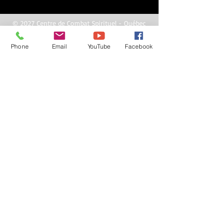
© 2027 Centre de Combat Spirituel - Québec
© Copyright
Phone
Email
YouTube
Facebook