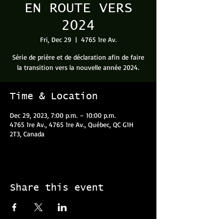
EN ROUTE VERS
2024
Fri, Dec 29
  |  
4765 1re Av.
Série de prière et de déclaration afin de faire
la transition vers la nouvelle année 2024.
Time & Location
Dec 29, 2023, 7:00 p.m. – 10:00 p.m.
4765 1re Av., 4765 1re Av., Québec, QC G1H
2T3, Canada
Share this event