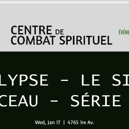
ÉVÉN
LYPSE - LE S
CEAU - SÉRIE
Wed, Jan 17
  |  
4765 1re Av.