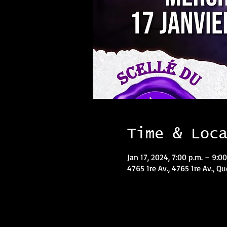
Time & Loc
Jan 17, 2024, 7:00 p.m. – 9:00
4765 1re Av., 4765 1re Av., Q