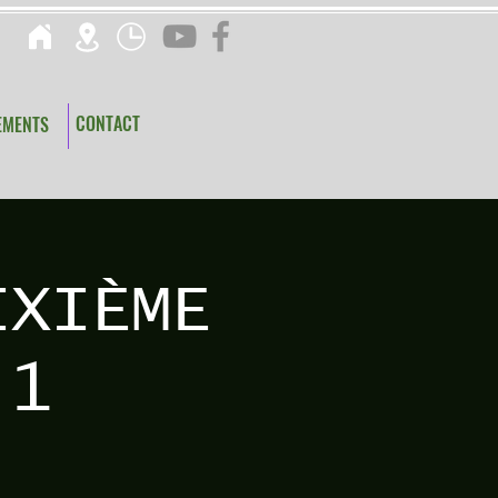
CONTACT
EMENTS
IXIÈME
 1