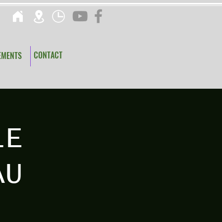
CONTACT
EMENTS
LE
AU