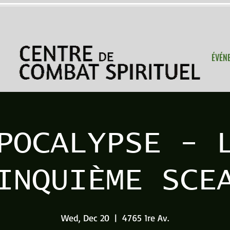
ÉVÉN
POCALYPSE - 
INQUIÈME SCE
Wed, Dec 20
  |  
4765 1re Av.