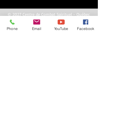
© 2027 Centre de Combat Spirituel - Québec
© Copyright
Phone
Email
YouTube
Facebook