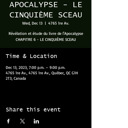
APOCALYPSE - LE
CINQUIÈME SCEAU
Wed, Dec 13
  |  
4765 1re Av.
Révélation et étude du livre de l'Apocalypse
CHAPITRE 6 - LE CINQUIÈME SCEAU
Time & Location
Dec 13, 2023, 7:00 p.m. – 9:00 p.m.
4765 1re Av., 4765 1re Av., Québec, QC G1H
2T3, Canada
Share this event