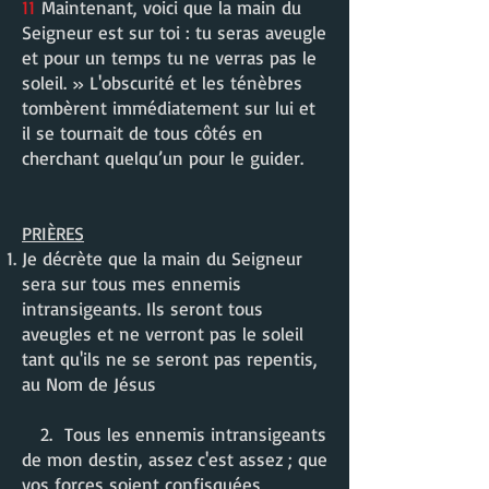
11
Maintenant, voici que la main du
Seigneur est sur toi : tu seras aveugle
et pour un temps tu ne verras pas le
soleil. » L'obscurité et les ténèbres
tombèrent immédiatement sur lui et
il se tournait de tous côtés en
cherchant quelqu’un pour le guider.
PRIÈRES
Je décrète que la main du Seigneur
sera sur tous mes ennemis
intransigeants. Ils seront tous
aveugles et ne verront pas le soleil
tant qu'ils ne se seront pas repentis,
au Nom de Jésus
2. Tous les ennemis intransigeants
de mon destin, assez c'est assez ; que
vos forces soient confisquées