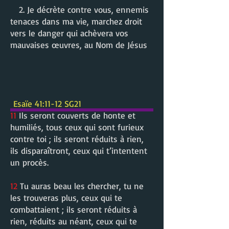
2. Je décrète contre vous, ennemis
tenaces dans ma vie, marchez droit
vers le danger qui achèvera vos
mauvaises œuvres, au Nom de Jésus
Esaïe 41:11-12 SG21
11
Ils seront couverts de honte et
humiliés, tous ceux qui sont furieux
contre toi ; ils seront réduits à rien,
ils disparaîtront, ceux qui t’intentent
un procès.
12
Tu auras beau les chercher, tu ne
les trouveras plus, ceux qui te
combattaient ; ils seront réduits à
rien, réduits au néant, ceux qui te