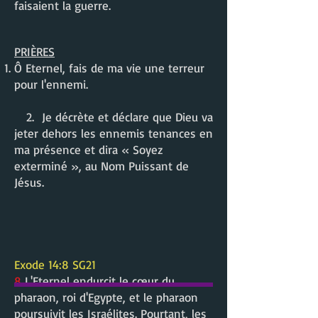
faisaient la guerre.
PRIÈRES
Ô Eternel, fais de ma vie une terreur
pour l'ennemi.
2. Je décrète et déclare que Dieu va
jeter dehors les ennemis tenances en
ma présence et dira « Soyez
exterminé », au Nom Puissant de
Jésus.
Exode 14:8 SG21
8
L'Eternel endurcit le cœur du
pharaon, roi d'Egypte, et le pharaon
poursuivit les Israélites. Pourtant, les