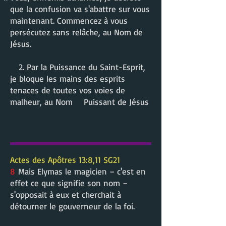
que la confusion va s'abattre sur vous
maintenant. Commencez à vous
persécutez sans relâche, au Nom de
Jésus.
2. Par la Puissance du Saint-Esprit,
je bloque les mains des esprits
tenaces de toutes vos voies de
malheur, au Nom Puissant de Jésus
Actes des Apôtres 13:8,11 SG21
8
Mais Elymas le magicien – c'est en
effet ce que signifie son nom –
s'opposait à eux et cherchait à
détourner le gouverneur de la foi.