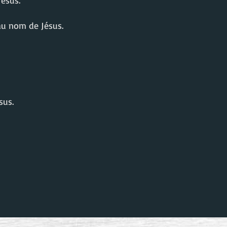
Jésus.
 au nom de Jésus.
sus.