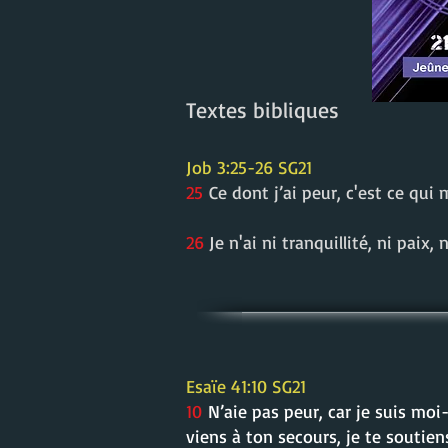
Textes bibliques
Job 3:25-26 SG21
25
Ce dont j’ai peur, c'est ce qui 
26
Je n'ai ni tranquillité, ni paix,
Esaïe 41:10 SG21
10
N’aie pas peur, car je suis moi
viens à ton secours, je te soutien