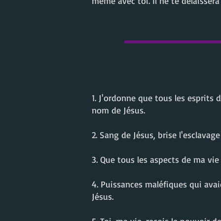
même avec toi. Il ne te délaissera
1. J'ordonne que tous les esprits
nom de Jésus.
2. Sang de Jésus, brise l'esclavag
3. Que tous les aspects de ma vie
4. Puissances maléfiques qui avai
Jésus.