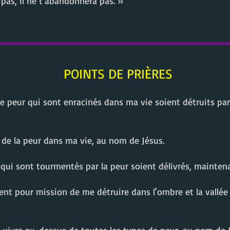
 pas, il ne t'abandonnera pas. »
POINTS DE PRIÈRES
 de peur qui sont enracinés dans ma vie soient détruits pa
e de la peur dans ma vie, au nom de Jésus.
 qui sont tourmentés par la peur soient délivrés, mainten
ent pour mission de me détruire dans l'ombre et la vallé