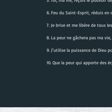
5. Toi, ma vie, reçois le pouvoir 
6. Feu du Saint-Esprit, réduis en
7. Je brise et me libère de tous l
8. La peur ne gâchera pas ma vie,
9. J'utilise la puissance de Dieu 
10. Que la peur qui apporte des 