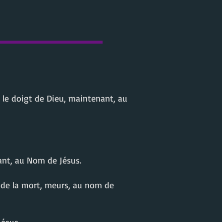
r le doigt de Dieu, maintenant, au
ant, au Nom de Jésus.
e de la mort, meurs, au nom de