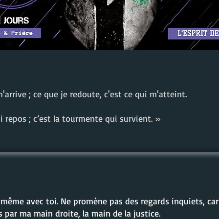
m'arrive ; ce que je redoute, c'est ce qui m'atteint.
 ni repos ; c’est la tourmente qui survient. »
-même avec toi. Ne promène pas des regards inquiets, car je
s par ma main droite, la main de la justice.