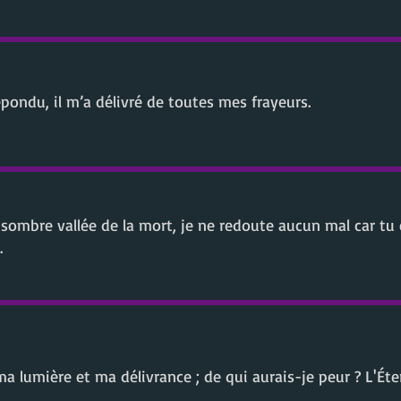
 répondu, il m’a délivré de toutes mes frayeurs.
ombre vallée de la mort, je ne redoute aucun mal car tu 
.
a lumière et ma délivrance ; de qui aurais-je peur ? L'Éte