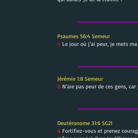
Psaumes 56:4 Semeur
4
Le jour où j’ai peur, je mets ma
Jérémie 1:8 Semeur
8
N’aie pas peur de ces gens, car j
Deutéronome 31:6 SG21
6
Fortifiez-vous et prenez courage