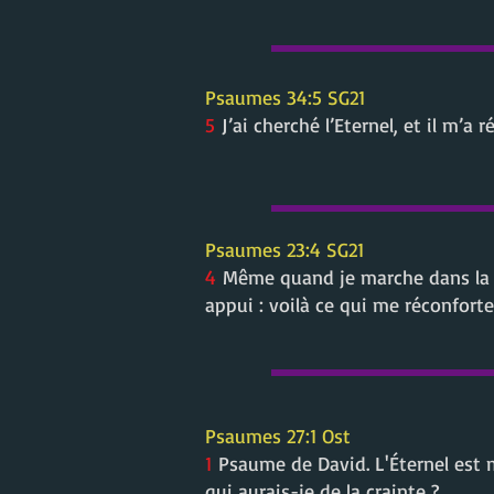
Psaumes 34:5 SG21
5
J’ai cherché l’Eternel, et il m’a
Psaumes 23:4 SG21
4
Même quand je marche dans la s
appui : voilà ce qui me réconforte
Psaumes 27:1 Ost
1
Psaume de David. L'Éternel est m
qui aurais-je de la crainte ?