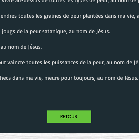
de vivre au-dessus de toutes les types de peur, au nom de 
 cendres toutes les graines de peur plantées dans ma vie,
es jougs de la peur satanique, au nom de Jésus.
 au nom de Jésus.
pour vaincre toutes les puissances de la peur, au nom de Jé
échecs dans ma vie, meure pour toujours, au nom de Jésus.
RETOUR